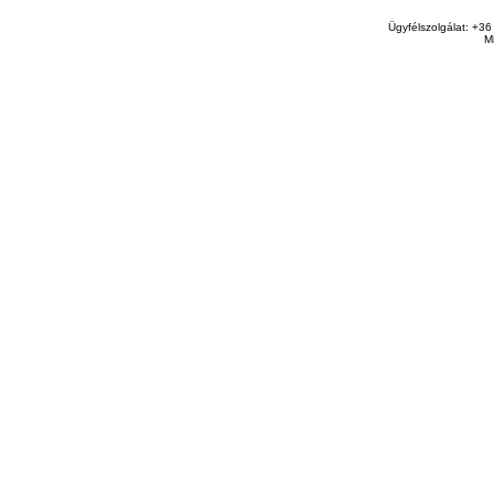
Ügyfélszolgálat: +36
M