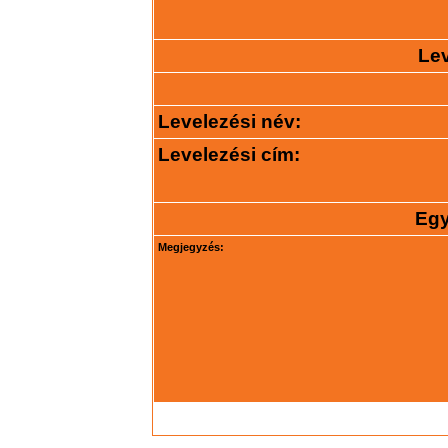
Lev
Levelezési név:
Levelezési cím:
Egy
Megjegyzés: