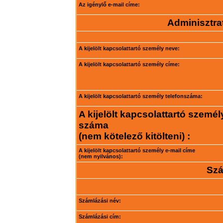
Az igénylő e-mail címe:
Adminisztrat
A kijelölt kapcsolattartó személy neve:
A kijelölt kapcsolattartó személy címe:
A kijelölt kapcsolattartó személy telefonszáma:
A kijelölt kapcsolattartó személ
száma
(nem kötelező kitölteni) :
A kijelölt kapcsolattartó személy e-mail címe
(nem nyilvános):
Szá
Számlázási név:
Számlázási cím: