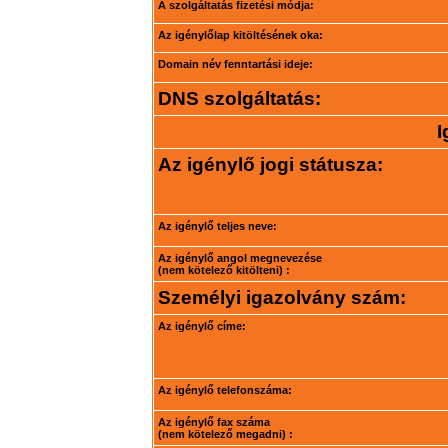
A szolgáltatás fizetési módja:
Az igénylőlap kitöltésének oka:
Domain név fenntartási ideje:
DNS szolgáltatás:
I
Az igénylő jogi státusza:
Az igénylő teljes neve:
Az igénylő angol megnevezése
(nem kötelező kitölteni) :
Személyi igazolvány szám:
Az igénylő címe:
Az igénylő telefonszáma:
Az igénylő fax száma
(nem kötelező megadni) :