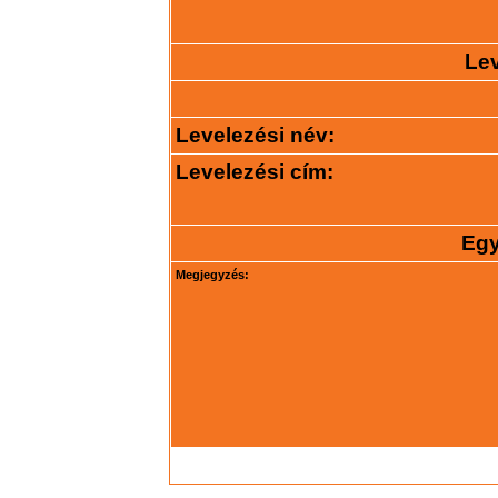
Lev
Levelezési név:
Levelezési cím:
Egy
Megjegyzés: