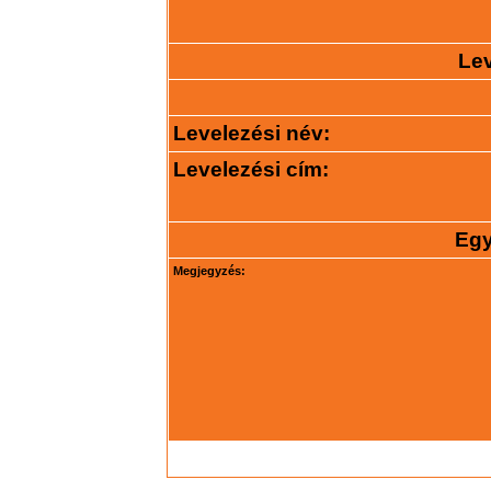
Lev
Levelezési név:
Levelezési cím:
Egy
Megjegyzés: