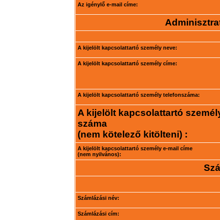
Az igénylő e-mail címe:
Adminisztrat
A kijelölt kapcsolattartó személy neve:
A kijelölt kapcsolattartó személy címe:
A kijelölt kapcsolattartó személy telefonszáma:
A kijelölt kapcsolattartó személ
száma
(nem kötelező kitölteni) :
A kijelölt kapcsolattartó személy e-mail címe
(nem nyilvános):
Szá
Számlázási név:
Számlázási cím: