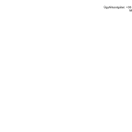
Ügyfélszolgálat: +36
M