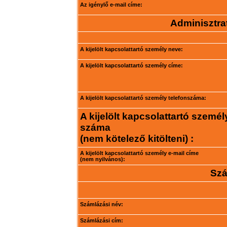
Az igénylő e-mail címe:
Adminisztrat
A kijelölt kapcsolattartó személy neve:
A kijelölt kapcsolattartó személy címe:
A kijelölt kapcsolattartó személy telefonszáma:
A kijelölt kapcsolattartó személ
száma
(nem kötelező kitölteni) :
A kijelölt kapcsolattartó személy e-mail címe
(nem nyilvános):
Szá
Számlázási név:
Számlázási cím: