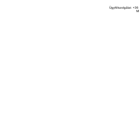
Ügyfélszolgálat: +36
M