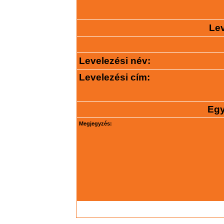
Lev
Levelezési név:
Levelezési cím:
Egy
Megjegyzés: