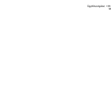
Ügyfélszolgálat: +36
M