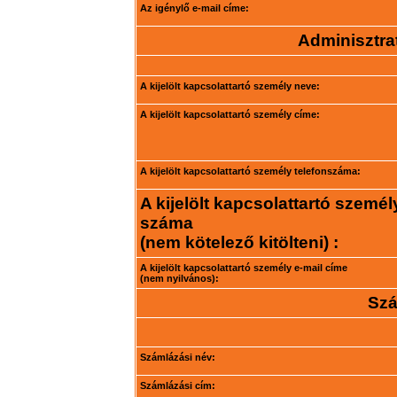
Az igénylő e-mail címe:
Adminisztrat
A kijelölt kapcsolattartó személy neve:
A kijelölt kapcsolattartó személy címe:
A kijelölt kapcsolattartó személy telefonszáma:
A kijelölt kapcsolattartó személ
száma
(nem kötelező kitölteni) :
A kijelölt kapcsolattartó személy e-mail címe
(nem nyilvános):
Szá
Számlázási név:
Számlázási cím: