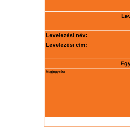
Lev
Levelezési név:
Levelezési cím:
Egy
Megjegyzés: