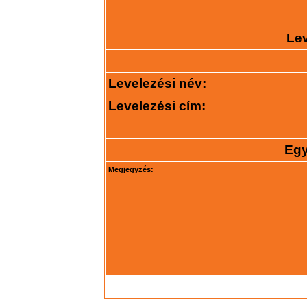
Lev
Levelezési név:
Levelezési cím:
Egy
Megjegyzés: