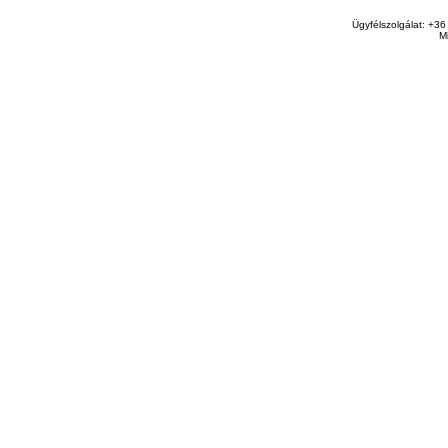
Ügyfélszolgálat: +36
M