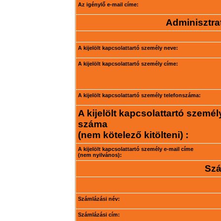
Az igénylő e-mail címe:
Adminisztrat
A kijelölt kapcsolattartó személy neve:
A kijelölt kapcsolattartó személy címe:
A kijelölt kapcsolattartó személy telefonszáma:
A kijelölt kapcsolattartó személ
száma
(nem kötelező kitölteni) :
A kijelölt kapcsolattartó személy e-mail címe
(nem nyilvános):
Szá
Számlázási név:
Számlázási cím: