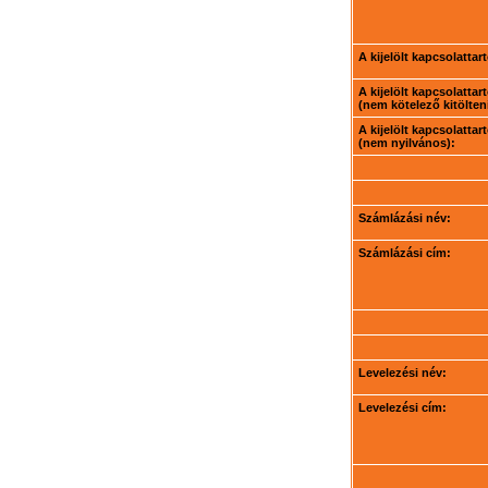
A kijelölt kapcsolatta
A kijelölt kapcsolatta
(nem kötelező kitölteni
A kijelölt kapcsolatta
(nem nyilvános):
Számlázási név:
Számlázási cím:
Levelezési név:
Levelezési cím: