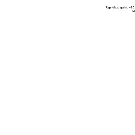
Ügyfélszolgálat: +36
M