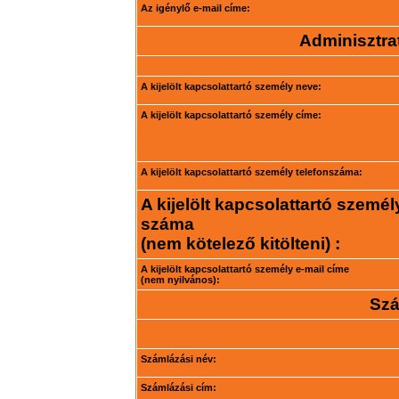
Az igénylő e-mail címe:
Adminisztrat
A kijelölt kapcsolattartó személy neve:
A kijelölt kapcsolattartó személy címe:
A kijelölt kapcsolattartó személy telefonszáma:
A kijelölt kapcsolattartó személ
száma
(nem kötelező kitölteni) :
A kijelölt kapcsolattartó személy e-mail címe
(nem nyilvános):
Szá
Számlázási név:
Számlázási cím: