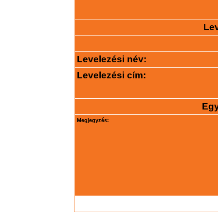
Lev
Levelezési név:
Levelezési cím:
Egy
Megjegyzés: