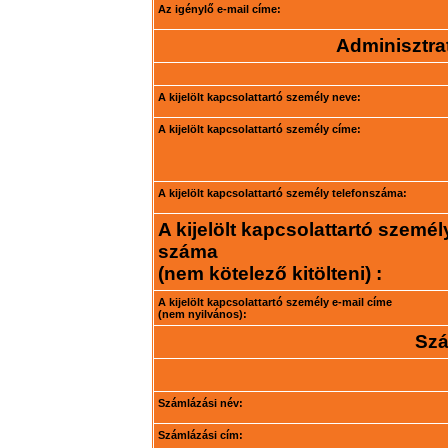
Az igénylő e-mail címe:
Adminisztrat
A kijelölt kapcsolattartó személy neve:
A kijelölt kapcsolattartó személy címe:
A kijelölt kapcsolattartó személy telefonszáma:
A kijelölt kapcsolattartó személ
száma
(nem kötelező kitölteni) :
A kijelölt kapcsolattartó személy e-mail címe
(nem nyilvános):
Szá
Számlázási név:
Számlázási cím: