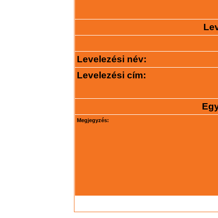
Lev
Levelezési név:
Levelezési cím:
Egy
Megjegyzés: