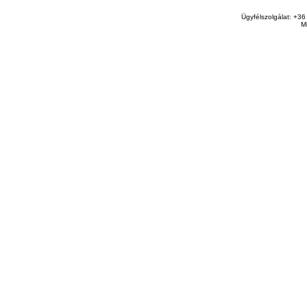
Ügyfélszolgálat: +36
M