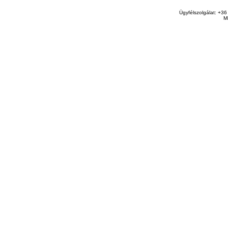
Ügyfélszolgálat: +36
M