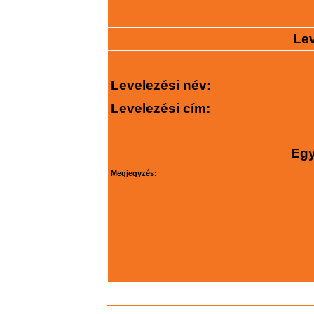
Lev
Levelezési név:
Levelezési cím:
Egy
Megjegyzés: