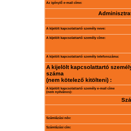
Az igénylő e-mail címe:
Adminisztrat
A kijelölt kapcsolattartó személy neve:
A kijelölt kapcsolattartó személy címe:
A kijelölt kapcsolattartó személy telefonszáma:
A kijelölt kapcsolattartó személ
száma
(nem kötelező kitölteni) :
A kijelölt kapcsolattartó személy e-mail címe
(nem nyilvános):
Szá
Számlázási név:
Számlázási cím: