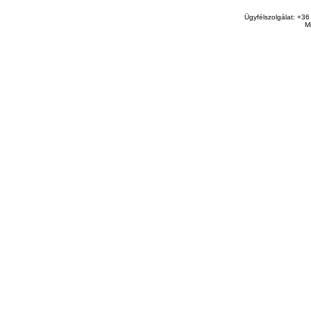
Ügyfélszolgálat: +36
M