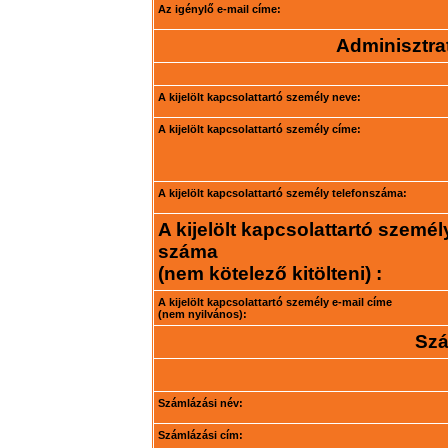
Az igénylő e-mail címe:
Adminisztrat
A kijelölt kapcsolattartó személy neve:
A kijelölt kapcsolattartó személy címe:
A kijelölt kapcsolattartó személy telefonszáma:
A kijelölt kapcsolattartó személ
száma
(nem kötelező kitölteni) :
A kijelölt kapcsolattartó személy e-mail címe
(nem nyilvános):
Szá
Számlázási név:
Számlázási cím: