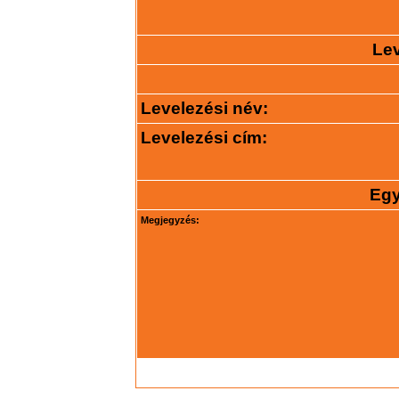
Lev
Levelezési név:
Levelezési cím:
Egy
Megjegyzés: