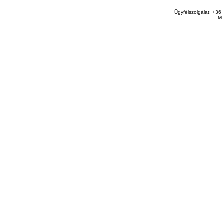
Ügyfélszolgálat: +36
M