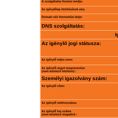
A szolgáltatás fizetési módja:
Az igénylőlap kitöltésének oka:
Domain név fenntartási ideje:
DNS szolgáltatás:
I
Az igénylő jogi státusza:
Az igénylő teljes neve:
Az igénylő angol megnevezése
(nem kötelező kitölteni) :
Személyi igazolvány szám:
Az igénylő címe:
Az igénylő telefonszáma:
Az igénylő fax száma
(nem kötelező megadni) :