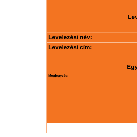
Lev
Levelezési név:
Levelezési cím:
Egy
Megjegyzés: