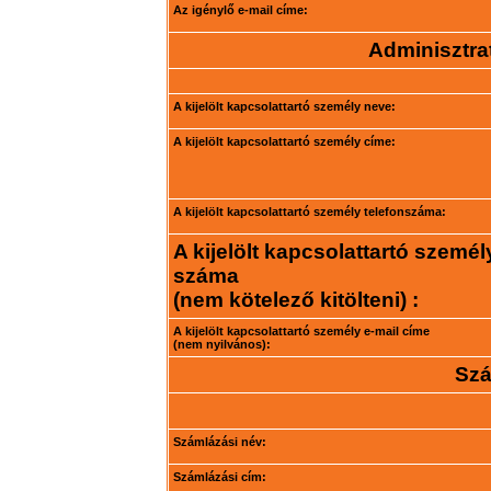
Az igénylő e-mail címe:
Adminisztrat
A kijelölt kapcsolattartó személy neve:
A kijelölt kapcsolattartó személy címe:
A kijelölt kapcsolattartó személy telefonszáma:
A kijelölt kapcsolattartó személ
száma
(nem kötelező kitölteni) :
A kijelölt kapcsolattartó személy e-mail címe
(nem nyilvános):
Szá
Számlázási név:
Számlázási cím: