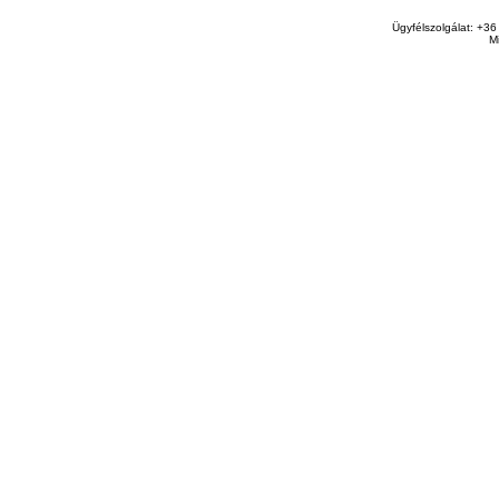
Ügyfélszolgálat: +36
M