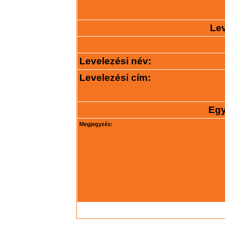
Lev
Levelezési név:
Levelezési cím:
Egy
Megjegyzés: