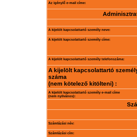
Az igénylő e-mail címe:
Adminisztrat
A kijelölt kapcsolattartó személy neve:
A kijelölt kapcsolattartó személy címe:
A kijelölt kapcsolattartó személy telefonszáma:
A kijelölt kapcsolattartó személ
száma
(nem kötelező kitölteni) :
A kijelölt kapcsolattartó személy e-mail címe
(nem nyilvános):
Szá
Számlázási név:
Számlázási cím: