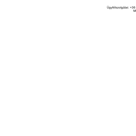
Ügyfélszolgálat: +36
M