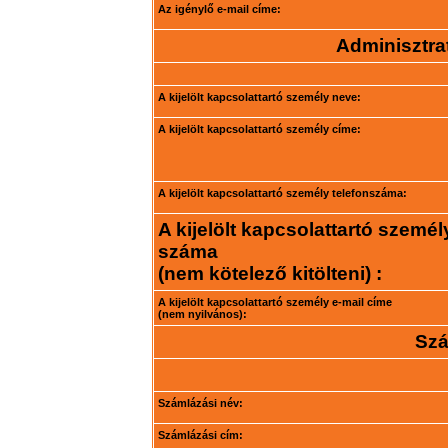
Az igénylő e-mail címe:
Adminisztrat
A kijelölt kapcsolattartó személy neve:
A kijelölt kapcsolattartó személy címe:
A kijelölt kapcsolattartó személy telefonszáma:
A kijelölt kapcsolattartó személ
száma
(nem kötelező kitölteni) :
A kijelölt kapcsolattartó személy e-mail címe
(nem nyilvános):
Szá
Számlázási név:
Számlázási cím: