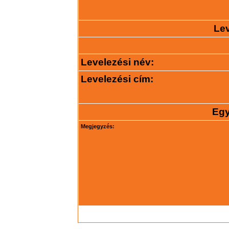
Lev
Levelezési név:
Levelezési cím:
Egy
Megjegyzés: