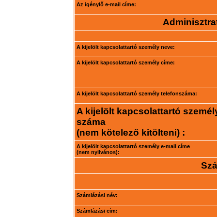
Az igénylő e-mail címe:
Adminisztrat
A kijelölt kapcsolattartó személy neve:
A kijelölt kapcsolattartó személy címe:
A kijelölt kapcsolattartó személy telefonszáma:
A kijelölt kapcsolattartó személ
száma
(nem kötelező kitölteni) :
A kijelölt kapcsolattartó személy e-mail címe
(nem nyilvános):
Szá
Számlázási név:
Számlázási cím: