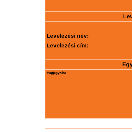
Lev
Levelezési név:
Levelezési cím:
Egy
Megjegyzés: