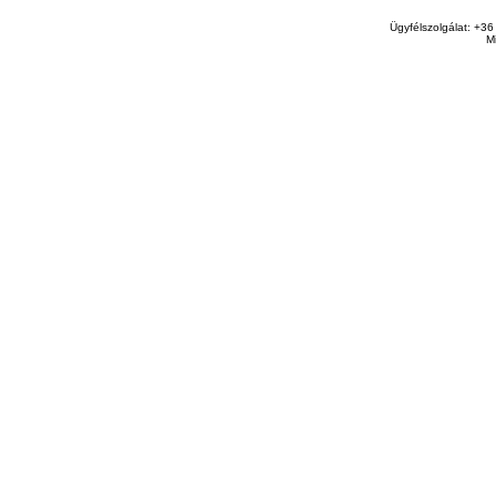
Ügyfélszolgálat: +36
M