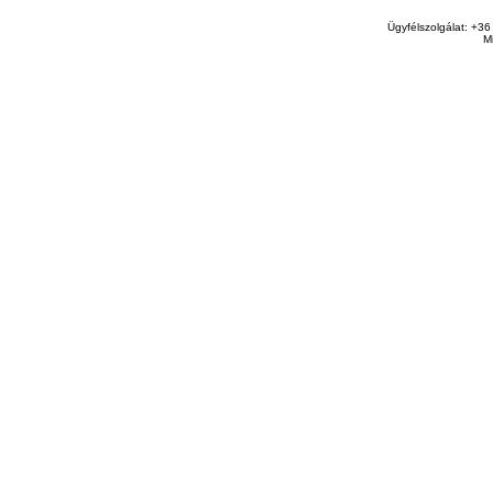
Ügyfélszolgálat: +36
M