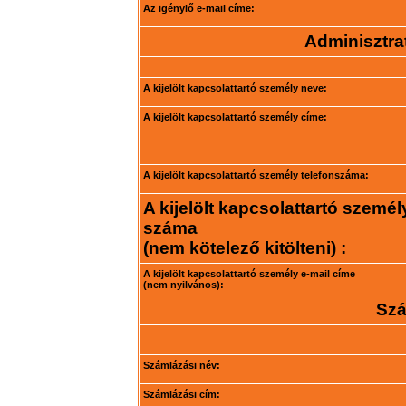
Az igénylő e-mail címe:
Adminisztrat
A kijelölt kapcsolattartó személy neve:
A kijelölt kapcsolattartó személy címe:
A kijelölt kapcsolattartó személy telefonszáma:
A kijelölt kapcsolattartó személ
száma
(nem kötelező kitölteni) :
A kijelölt kapcsolattartó személy e-mail címe
(nem nyilvános):
Szá
Számlázási név:
Számlázási cím: