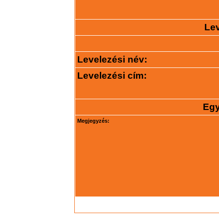
Lev
Levelezési név:
Levelezési cím:
Egy
Megjegyzés: