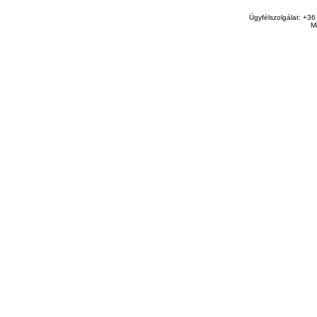
Ügyfélszolgálat: +36
M