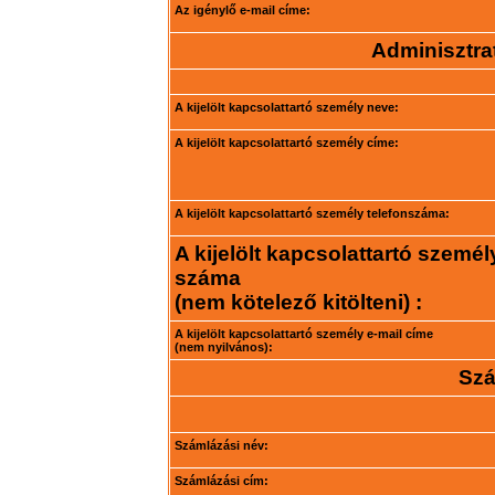
Az igénylő e-mail címe:
Adminisztrat
A kijelölt kapcsolattartó személy neve:
A kijelölt kapcsolattartó személy címe:
A kijelölt kapcsolattartó személy telefonszáma:
A kijelölt kapcsolattartó személ
száma
(nem kötelező kitölteni) :
A kijelölt kapcsolattartó személy e-mail címe
(nem nyilvános):
Szá
Számlázási név:
Számlázási cím: