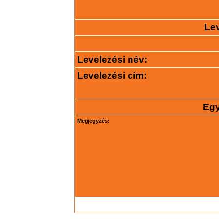
Lev
Levelezési név:
Levelezési cím:
Egy
Megjegyzés: