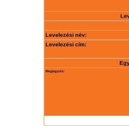
Lev
Levelezési név:
Levelezési cím:
Egy
Megjegyzés: