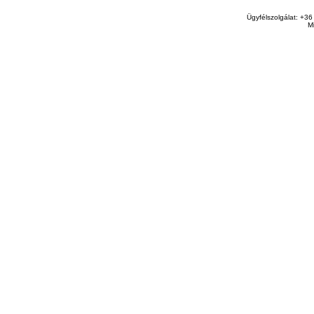
Ügyfélszolgálat: +36
M