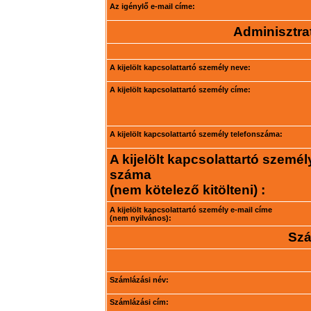
Az igénylő e-mail címe:
Adminisztrat
A kijelölt kapcsolattartó személy neve:
A kijelölt kapcsolattartó személy címe:
A kijelölt kapcsolattartó személy telefonszáma:
A kijelölt kapcsolattartó személ
száma
(nem kötelező kitölteni) :
A kijelölt kapcsolattartó személy e-mail címe
(nem nyilvános):
Szá
Számlázási név:
Számlázási cím: