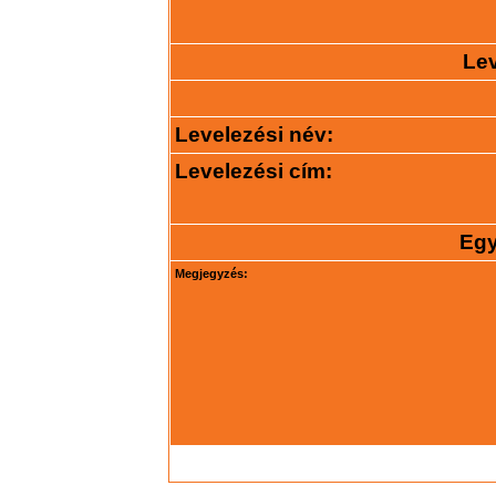
Lev
Levelezési név:
Levelezési cím:
Egy
Megjegyzés: