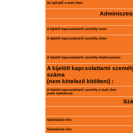
Az igénylő e-mail címe:
Adminisztrat
A kijelölt kapcsolattartó személy neve:
A kijelölt kapcsolattartó személy címe:
A kijelölt kapcsolattartó személy telefonszáma:
A kijelölt kapcsolattartó személ
száma
(nem kötelező kitölteni) :
A kijelölt kapcsolattartó személy e-mail címe
(nem nyilvános):
Szá
Számlázási név:
Számlázási cím: