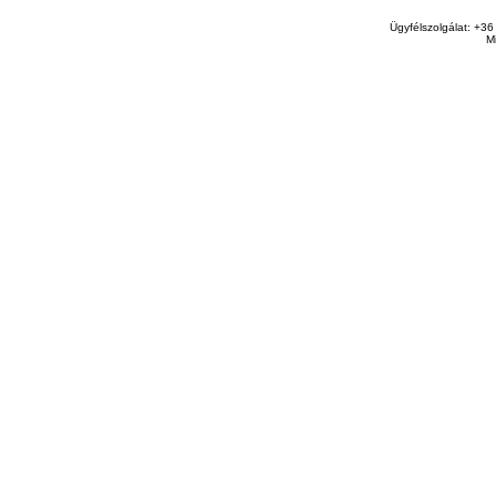
Ügyfélszolgálat: +36
M