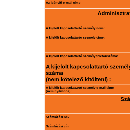
Az igénylő e-mail címe:
Adminisztrat
A kijelölt kapcsolattartó személy neve:
A kijelölt kapcsolattartó személy címe:
A kijelölt kapcsolattartó személy telefonszáma:
A kijelölt kapcsolattartó személ
száma
(nem kötelező kitölteni) :
A kijelölt kapcsolattartó személy e-mail címe
(nem nyilvános):
Szá
Számlázási név:
Számlázási cím: