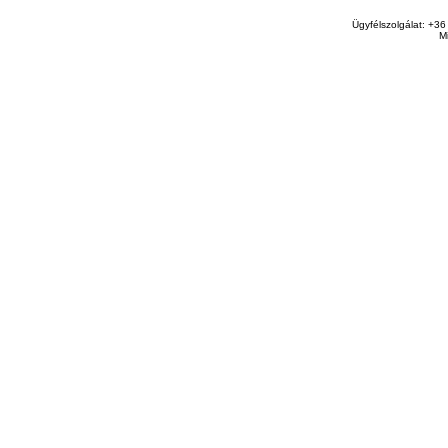
Ügyfélszolgálat: +36
M