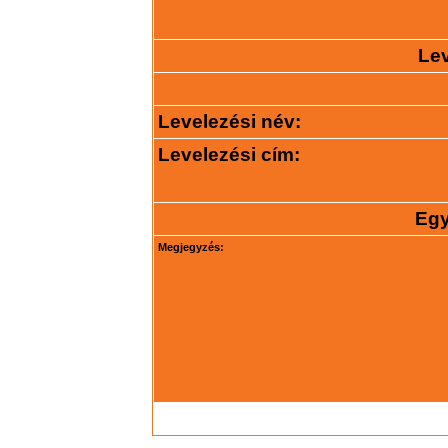
Lev
Levelezési név:
Levelezési cím:
Egy
Megjegyzés: