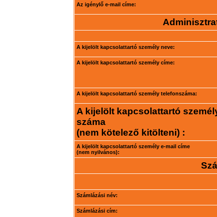
Az igénylő e-mail címe:
Adminisztrat
A kijelölt kapcsolattartó személy neve:
A kijelölt kapcsolattartó személy címe:
A kijelölt kapcsolattartó személy telefonszáma:
A kijelölt kapcsolattartó személ
száma
(nem kötelező kitölteni) :
A kijelölt kapcsolattartó személy e-mail címe
(nem nyilvános):
Szá
Számlázási név:
Számlázási cím: