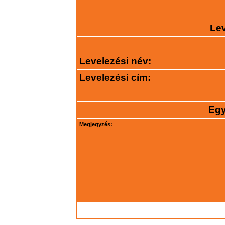
Lev
Levelezési név:
Levelezési cím:
Egy
Megjegyzés: