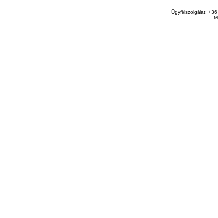
Ügyfélszolgálat: +36
M