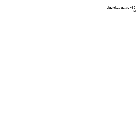
Ügyfélszolgálat: +36
M