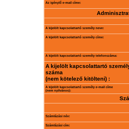
Az igénylő e-mail címe:
Adminisztrat
A kijelölt kapcsolattartó személy neve:
A kijelölt kapcsolattartó személy címe:
A kijelölt kapcsolattartó személy telefonszáma:
A kijelölt kapcsolattartó személ
száma
(nem kötelező kitölteni) :
A kijelölt kapcsolattartó személy e-mail címe
(nem nyilvános):
Szá
Számlázási név:
Számlázási cím: