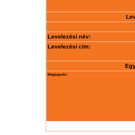
Lev
Levelezési név:
Levelezési cím:
Egy
Megjegyzés: