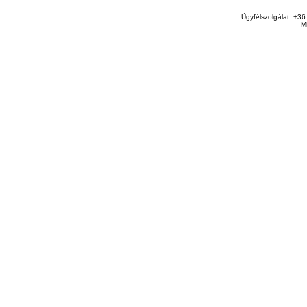
Ügyfélszolgálat: +36
M