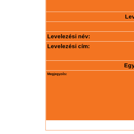
Lev
Levelezési név:
Levelezési cím:
Egy
Megjegyzés: