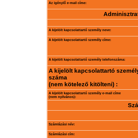
Az igénylő e-mail címe:
Adminisztrat
A kijelölt kapcsolattartó személy neve:
A kijelölt kapcsolattartó személy címe:
A kijelölt kapcsolattartó személy telefonszáma:
A kijelölt kapcsolattartó személ
száma
(nem kötelező kitölteni) :
A kijelölt kapcsolattartó személy e-mail címe
(nem nyilvános):
Szá
Számlázási név:
Számlázási cím: