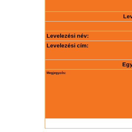
Lev
Levelezési név:
Levelezési cím:
Egy
Megjegyzés: