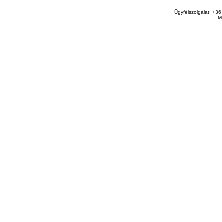
Ügyfélszolgálat: +36
M