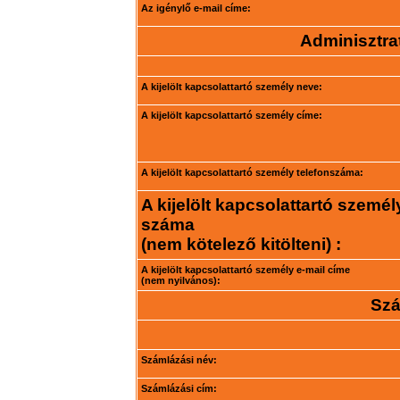
Az igénylő e-mail címe:
Adminisztrat
A kijelölt kapcsolattartó személy neve:
A kijelölt kapcsolattartó személy címe:
A kijelölt kapcsolattartó személy telefonszáma:
A kijelölt kapcsolattartó személ
száma
(nem kötelező kitölteni) :
A kijelölt kapcsolattartó személy e-mail címe
(nem nyilvános):
Szá
Számlázási név:
Számlázási cím: