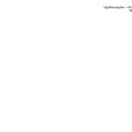
Ügyfélszolgálat: +36
M