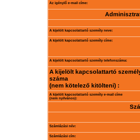
Az igénylő e-mail címe:
Adminisztrat
A kijelölt kapcsolattartó személy neve:
A kijelölt kapcsolattartó személy címe:
A kijelölt kapcsolattartó személy telefonszáma:
A kijelölt kapcsolattartó személ
száma
(nem kötelező kitölteni) :
A kijelölt kapcsolattartó személy e-mail címe
(nem nyilvános):
Szá
Számlázási név:
Számlázási cím: