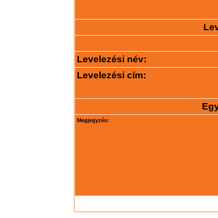
Lev
Levelezési név:
Levelezési cím:
Egy
Megjegyzés: