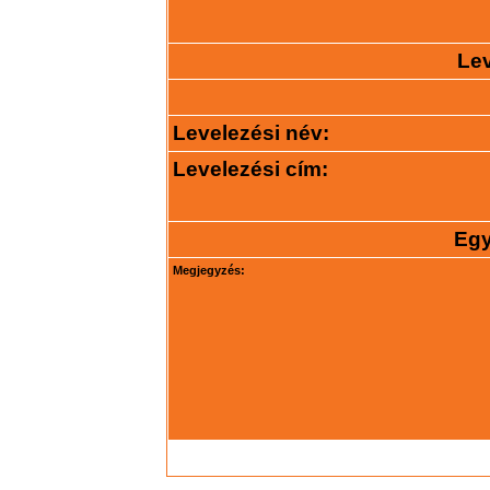
Lev
Levelezési név:
Levelezési cím:
Egy
Megjegyzés: