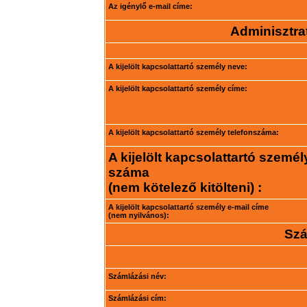
Az igénylő e-mail címe:
Adminisztrat
A kijelölt kapcsolattartó személy neve:
A kijelölt kapcsolattartó személy címe:
A kijelölt kapcsolattartó személy telefonszáma:
A kijelölt kapcsolattartó személ
száma
(nem kötelező kitölteni) :
A kijelölt kapcsolattartó személy e-mail címe
(nem nyilvános):
Szá
Számlázási név:
Számlázási cím: