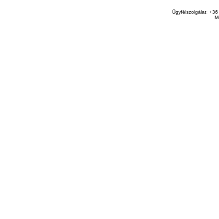
Ügyfélszolgálat: +36
M