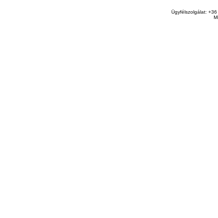
Ügyfélszolgálat: +36
M