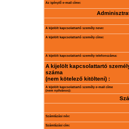
Az igénylő e-mail címe:
Adminisztrat
A kijelölt kapcsolattartó személy neve:
A kijelölt kapcsolattartó személy címe:
A kijelölt kapcsolattartó személy telefonszáma:
A kijelölt kapcsolattartó személ
száma
(nem kötelező kitölteni) :
A kijelölt kapcsolattartó személy e-mail címe
(nem nyilvános):
Szá
Számlázási név:
Számlázási cím: