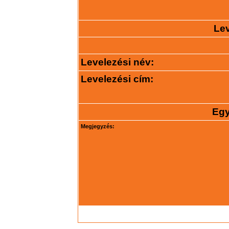
Lev
Levelezési név:
Levelezési cím:
Egy
Megjegyzés: