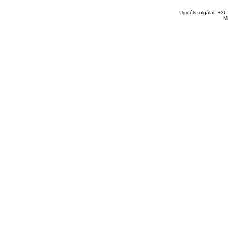
Ügyfélszolgálat: +36
M