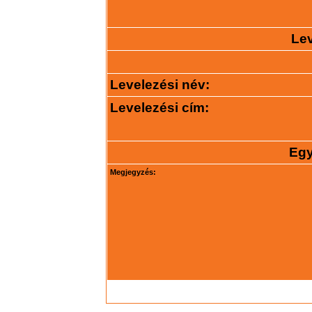
Lev
Levelezési név:
Levelezési cím:
Egy
Megjegyzés: