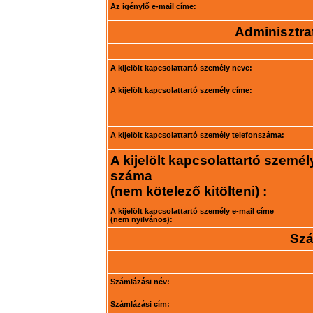
Az igénylő e-mail címe:
Adminisztrat
A kijelölt kapcsolattartó személy neve:
A kijelölt kapcsolattartó személy címe:
A kijelölt kapcsolattartó személy telefonszáma:
A kijelölt kapcsolattartó személ
száma
(nem kötelező kitölteni) :
A kijelölt kapcsolattartó személy e-mail címe
(nem nyilvános):
Szá
Számlázási név:
Számlázási cím: