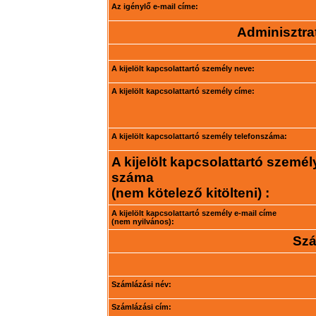
Az igénylő e-mail címe:
Adminisztrat
A kijelölt kapcsolattartó személy neve:
A kijelölt kapcsolattartó személy címe:
A kijelölt kapcsolattartó személy telefonszáma:
A kijelölt kapcsolattartó személ
száma
(nem kötelező kitölteni) :
A kijelölt kapcsolattartó személy e-mail címe
(nem nyilvános):
Szá
Számlázási név:
Számlázási cím: