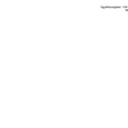
Ügyfélszolgálat: +36
M