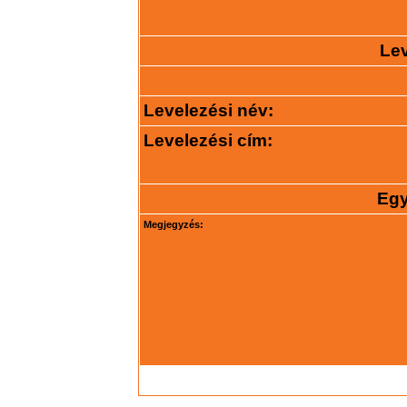
Lev
Levelezési név:
Levelezési cím:
Egy
Megjegyzés: