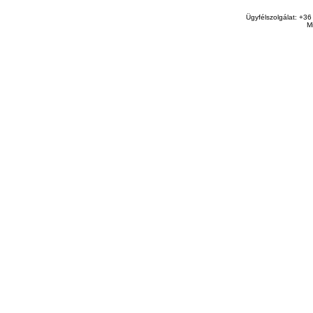
Ügyfélszolgálat: +36
M