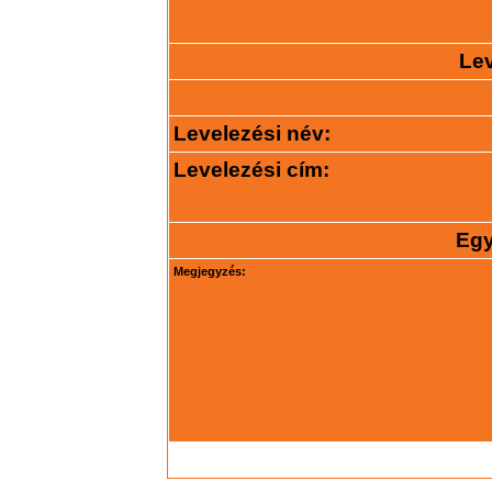
Lev
Levelezési név:
Levelezési cím:
Egy
Megjegyzés: