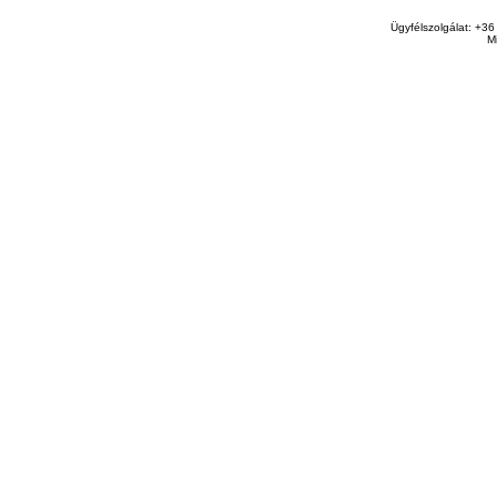
Ügyfélszolgálat: +36
M