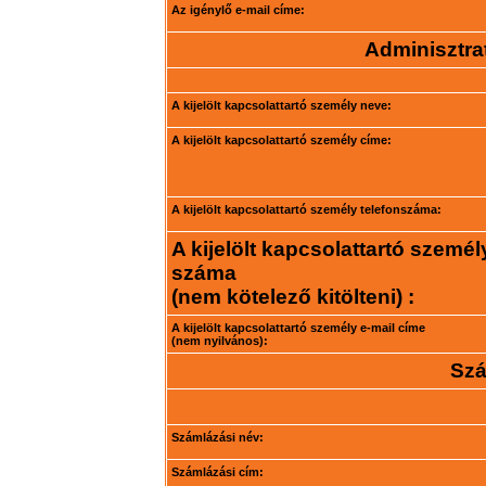
Az igénylő e-mail címe:
Adminisztrat
A kijelölt kapcsolattartó személy neve:
A kijelölt kapcsolattartó személy címe:
A kijelölt kapcsolattartó személy telefonszáma:
A kijelölt kapcsolattartó személ
száma
(nem kötelező kitölteni) :
A kijelölt kapcsolattartó személy e-mail címe
(nem nyilvános):
Szá
Számlázási név:
Számlázási cím: