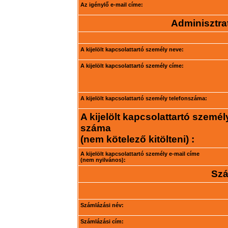
Az igénylő e-mail címe:
Adminisztrat
A kijelölt kapcsolattartó személy neve:
A kijelölt kapcsolattartó személy címe:
A kijelölt kapcsolattartó személy telefonszáma:
A kijelölt kapcsolattartó személ
száma
(nem kötelező kitölteni) :
A kijelölt kapcsolattartó személy e-mail címe
(nem nyilvános):
Szá
Számlázási név:
Számlázási cím: