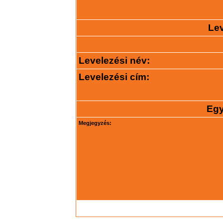
Lev
Levelezési név:
Levelezési cím:
Egy
Megjegyzés: