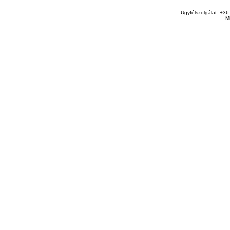
Ügyfélszolgálat: +36
M