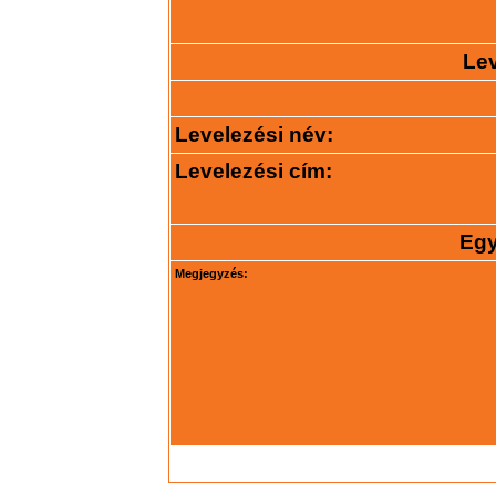
Lev
Levelezési név:
Levelezési cím:
Egy
Megjegyzés: