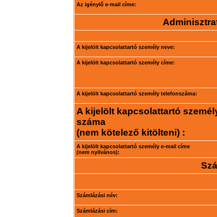
Az igénylő e-mail címe:
Adminisztrat
A kijelölt kapcsolattartó személy neve:
A kijelölt kapcsolattartó személy címe:
A kijelölt kapcsolattartó személy telefonszáma:
A kijelölt kapcsolattartó személ
száma
(nem kötelező kitölteni) :
A kijelölt kapcsolattartó személy e-mail címe
(nem nyilvános):
Szá
Számlázási név:
Számlázási cím: