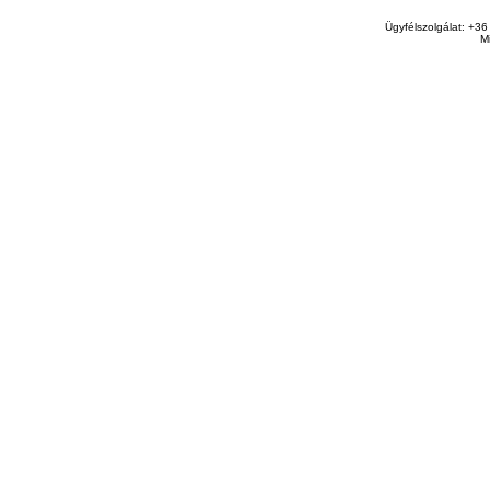
Ügyfélszolgálat: +36
M