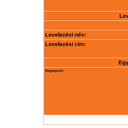
Lev
Levelezési név:
Levelezési cím:
Egy
Megjegyzés: