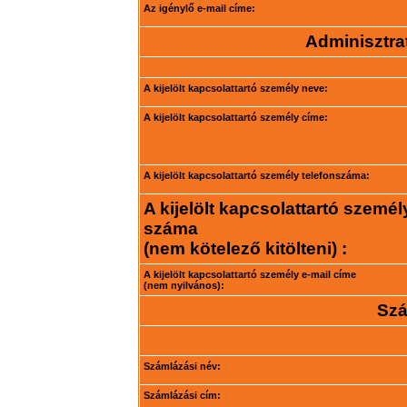
Az igénylő e-mail címe:
Adminisztrat
A kijelölt kapcsolattartó személy neve:
A kijelölt kapcsolattartó személy címe:
A kijelölt kapcsolattartó személy telefonszáma:
A kijelölt kapcsolattartó személ
száma
(nem kötelező kitölteni) :
A kijelölt kapcsolattartó személy e-mail címe
(nem nyilvános):
Szá
Számlázási név:
Számlázási cím: