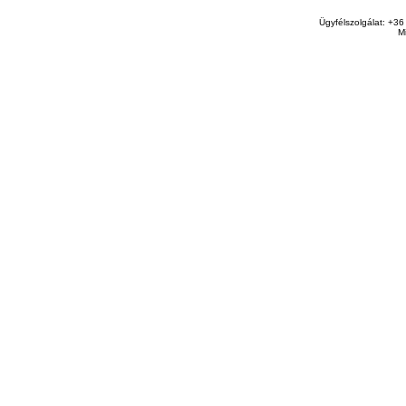
Ügyfélszolgálat: +36
M