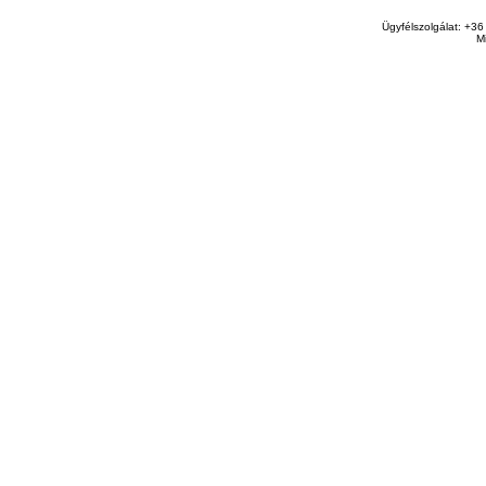
Ügyfélszolgálat: +36
M