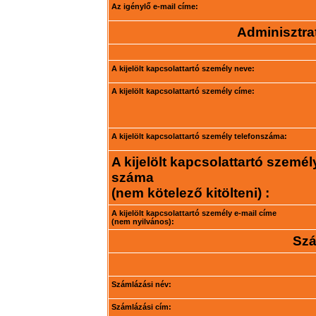
Az igénylő e-mail címe:
Adminisztrat
A kijelölt kapcsolattartó személy neve:
A kijelölt kapcsolattartó személy címe:
A kijelölt kapcsolattartó személy telefonszáma:
A kijelölt kapcsolattartó személ
száma
(nem kötelező kitölteni) :
A kijelölt kapcsolattartó személy e-mail címe
(nem nyilvános):
Szá
Számlázási név:
Számlázási cím: