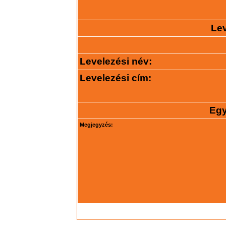
Lev
Levelezési név:
Levelezési cím:
Egy
Megjegyzés: