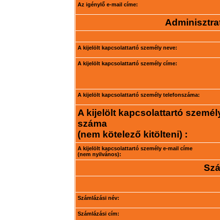
Az igénylő e-mail címe:
Adminisztrat
A kijelölt kapcsolattartó személy neve:
A kijelölt kapcsolattartó személy címe:
A kijelölt kapcsolattartó személy telefonszáma:
A kijelölt kapcsolattartó személ
száma
(nem kötelező kitölteni) :
A kijelölt kapcsolattartó személy e-mail címe
(nem nyilvános):
Szá
Számlázási név:
Számlázási cím: