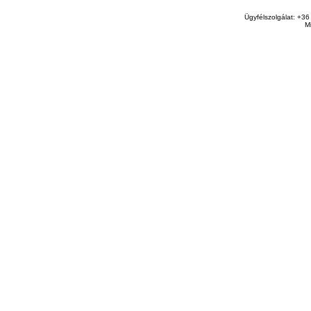
Ügyfélszolgálat: +36
M