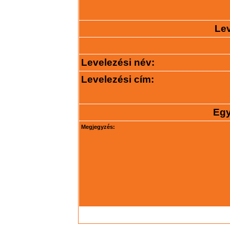
Lev
Levelezési név:
Levelezési cím:
Egy
Megjegyzés: