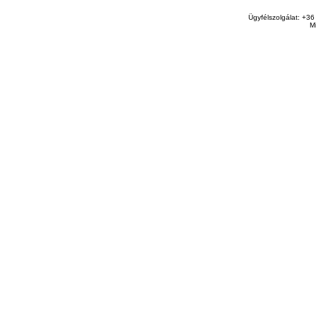
Ügyfélszolgálat: +36
M