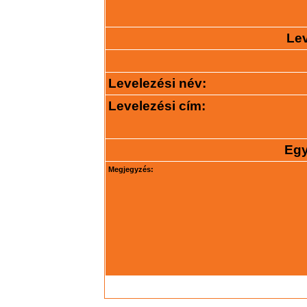
Lev
Levelezési név:
Levelezési cím:
Egy
Megjegyzés: