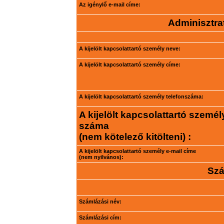
Az igénylő e-mail címe:
Adminisztrat
A kijelölt kapcsolattartó személy neve:
A kijelölt kapcsolattartó személy címe:
A kijelölt kapcsolattartó személy telefonszáma:
A kijelölt kapcsolattartó személ
száma
(nem kötelező kitölteni) :
A kijelölt kapcsolattartó személy e-mail címe
(nem nyilvános):
Szá
Számlázási név:
Számlázási cím: