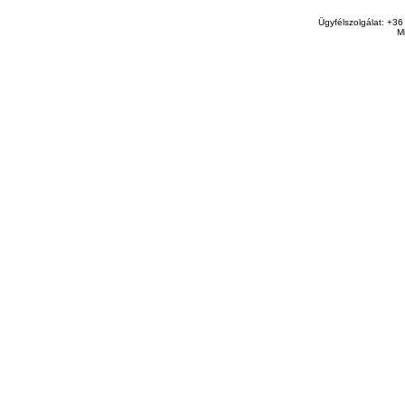
Ügyfélszolgálat: +36
M