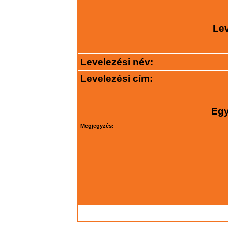
Lev
Levelezési név:
Levelezési cím:
Egy
Megjegyzés: