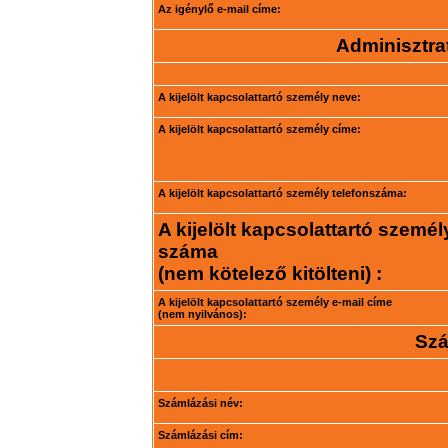
Az igénylő e-mail címe:
Adminisztrat
A kijelölt kapcsolattartó személy neve:
A kijelölt kapcsolattartó személy címe:
A kijelölt kapcsolattartó személy telefonszáma:
A kijelölt kapcsolattartó személ
száma
(nem kötelező kitölteni) :
A kijelölt kapcsolattartó személy e-mail címe
(nem nyilvános):
Szá
Számlázási név:
Számlázási cím: