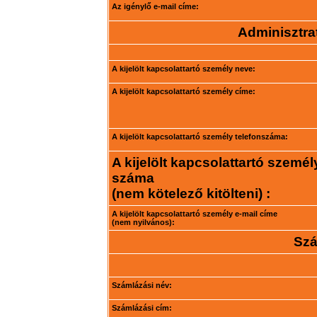
Az igénylő e-mail címe:
Adminisztrat
A kijelölt kapcsolattartó személy neve:
A kijelölt kapcsolattartó személy címe:
A kijelölt kapcsolattartó személy telefonszáma:
A kijelölt kapcsolattartó személ
száma
(nem kötelező kitölteni) :
A kijelölt kapcsolattartó személy e-mail címe
(nem nyilvános):
Szá
Számlázási név:
Számlázási cím: