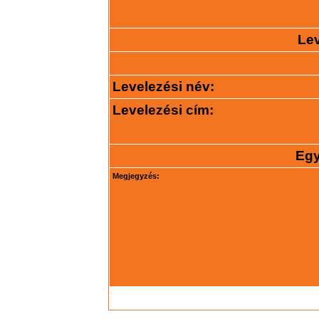
Lev
Levelezési név:
Levelezési cím:
Egy
Megjegyzés: