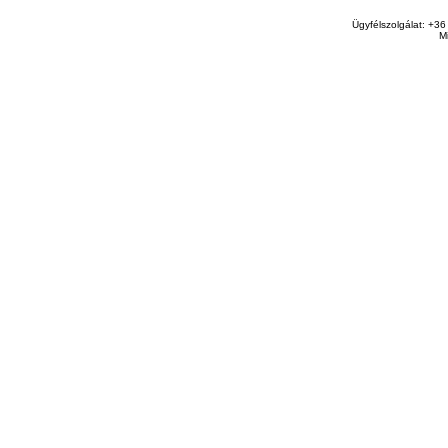
Ügyfélszolgálat: +36
M