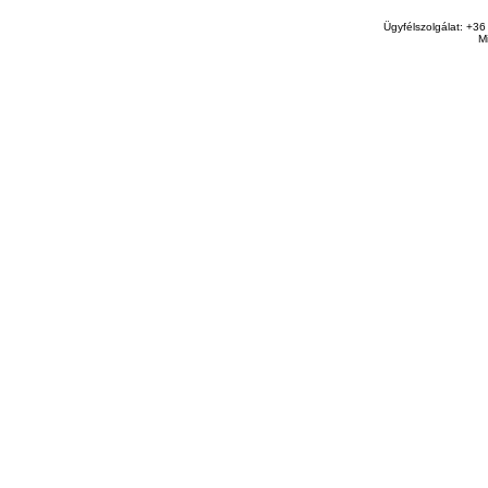
Ügyfélszolgálat: +36
M