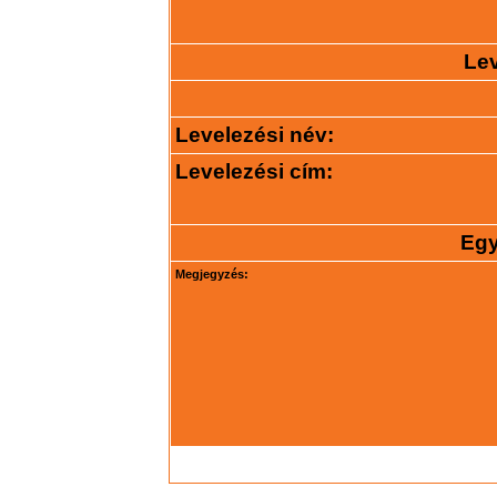
Lev
Levelezési név:
Levelezési cím:
Egy
Megjegyzés: