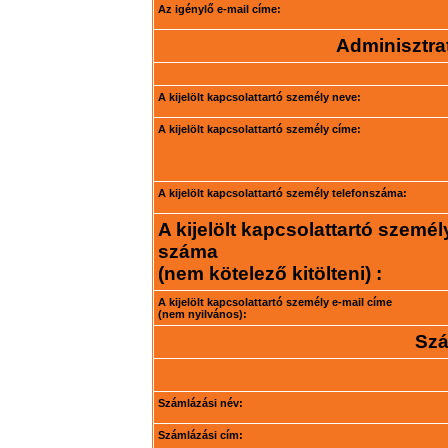
Az igénylő e-mail címe:
Adminisztrat
A kijelölt kapcsolattartó személy neve:
A kijelölt kapcsolattartó személy címe:
A kijelölt kapcsolattartó személy telefonszáma:
A kijelölt kapcsolattartó személ
száma
(nem kötelező kitölteni) :
A kijelölt kapcsolattartó személy e-mail címe
(nem nyilvános):
Szá
Számlázási név:
Számlázási cím: