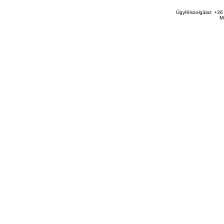
Ügyfélszolgálat: +36
M