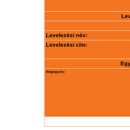
Lev
Levelezési név:
Levelezési cím:
Egy
Megjegyzés: