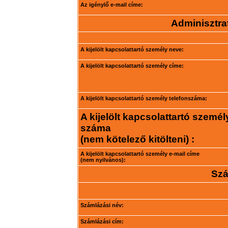
Az igénylő e-mail címe:
Adminisztrat
A kijelölt kapcsolattartó személy neve:
A kijelölt kapcsolattartó személy címe:
A kijelölt kapcsolattartó személy telefonszáma:
A kijelölt kapcsolattartó személ
száma
(nem kötelező kitölteni) :
A kijelölt kapcsolattartó személy e-mail címe
(nem nyilvános):
Szá
Számlázási név:
Számlázási cím: