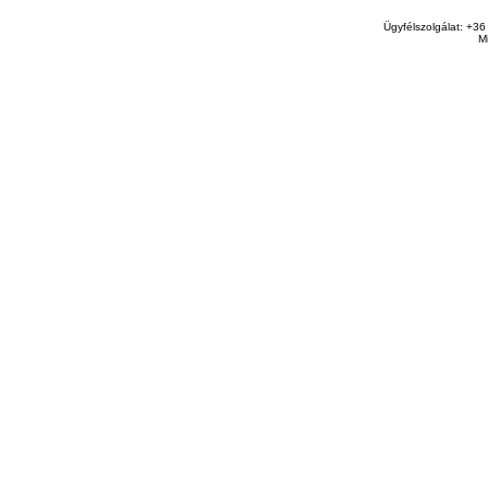
Ügyfélszolgálat: +36
M