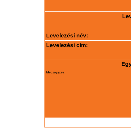
Lev
Levelezési név:
Levelezési cím:
Egy
Megjegyzés: