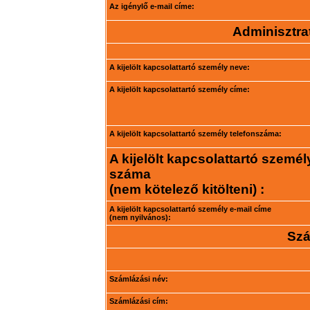
Az igénylő e-mail címe:
Adminisztrat
A kijelölt kapcsolattartó személy neve:
A kijelölt kapcsolattartó személy címe:
A kijelölt kapcsolattartó személy telefonszáma:
A kijelölt kapcsolattartó személ
száma
(nem kötelező kitölteni) :
A kijelölt kapcsolattartó személy e-mail címe
(nem nyilvános):
Szá
Számlázási név:
Számlázási cím: