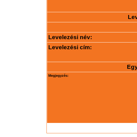
Lev
Levelezési név:
Levelezési cím:
Egy
Megjegyzés: