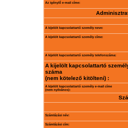
Az igénylő e-mail címe:
Adminisztrat
A kijelölt kapcsolattartó személy neve:
A kijelölt kapcsolattartó személy címe:
A kijelölt kapcsolattartó személy telefonszáma:
A kijelölt kapcsolattartó személ
száma
(nem kötelező kitölteni) :
A kijelölt kapcsolattartó személy e-mail címe
(nem nyilvános):
Szá
Számlázási név:
Számlázási cím: