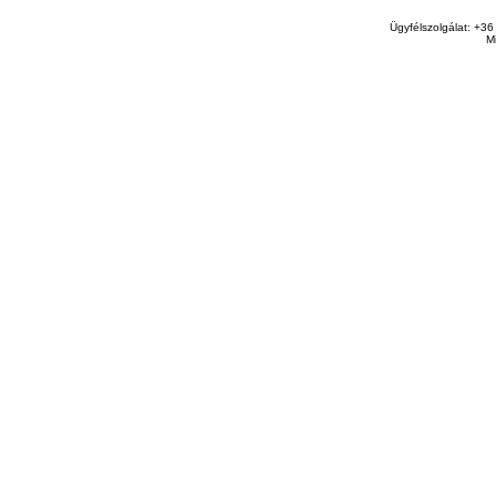
Ügyfélszolgálat: +36
M