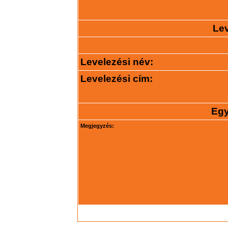
Lev
Levelezési név:
Levelezési cím:
Egy
Megjegyzés: