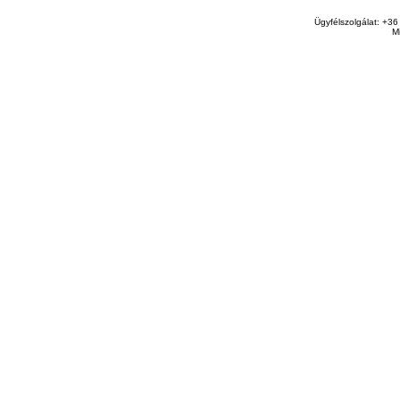
Ügyfélszolgálat: +36
M