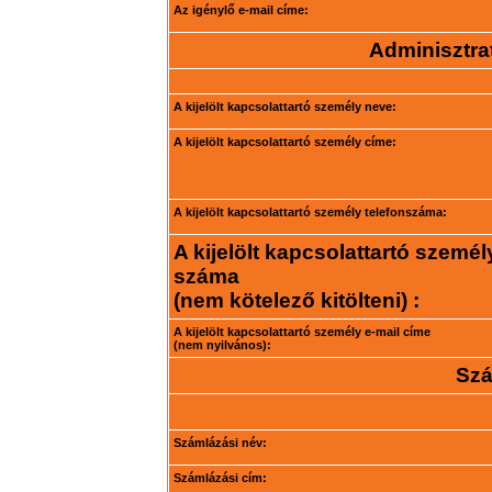
Az igénylő e-mail címe:
Adminisztrat
A kijelölt kapcsolattartó személy neve:
A kijelölt kapcsolattartó személy címe:
A kijelölt kapcsolattartó személy telefonszáma:
A kijelölt kapcsolattartó személ
száma
(nem kötelező kitölteni) :
A kijelölt kapcsolattartó személy e-mail címe
(nem nyilvános):
Szá
Számlázási név:
Számlázási cím: