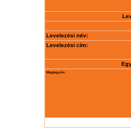
Lev
Levelezési név:
Levelezési cím:
Egy
Megjegyzés: