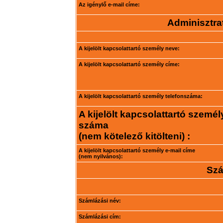
Az igénylő e-mail címe:
Adminisztrat
A kijelölt kapcsolattartó személy neve:
A kijelölt kapcsolattartó személy címe:
A kijelölt kapcsolattartó személy telefonszáma:
A kijelölt kapcsolattartó személ
száma
(nem kötelező kitölteni) :
A kijelölt kapcsolattartó személy e-mail címe
(nem nyilvános):
Szá
Számlázási név:
Számlázási cím: