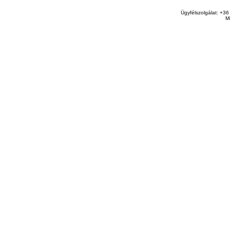
Ügyfélszolgálat: +36
M