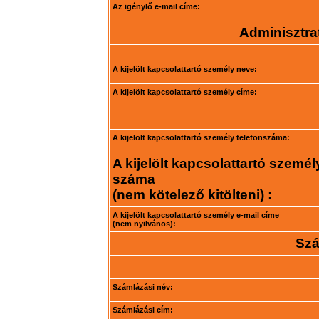
Az igénylő e-mail címe:
Adminisztrat
A kijelölt kapcsolattartó személy neve:
A kijelölt kapcsolattartó személy címe:
A kijelölt kapcsolattartó személy telefonszáma:
A kijelölt kapcsolattartó személ
száma
(nem kötelező kitölteni) :
A kijelölt kapcsolattartó személy e-mail címe
(nem nyilvános):
Szá
Számlázási név:
Számlázási cím: