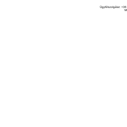
Ügyfélszolgálat: +36
M