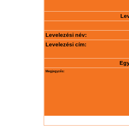
Lev
Levelezési név:
Levelezési cím:
Egy
Megjegyzés: