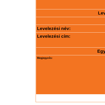
Lev
Levelezési név:
Levelezési cím:
Egy
Megjegyzés: