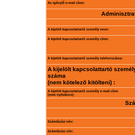
Az igénylő e-mail címe:
Adminisztrat
A kijelölt kapcsolattartó személy neve:
A kijelölt kapcsolattartó személy címe:
A kijelölt kapcsolattartó személy telefonszáma:
A kijelölt kapcsolattartó személ
száma
(nem kötelező kitölteni) :
A kijelölt kapcsolattartó személy e-mail címe
(nem nyilvános):
Szá
Számlázási név:
Számlázási cím: