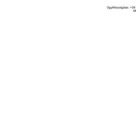
Ügyfélszolgálat: +36
M