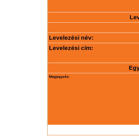
Lev
Levelezési név:
Levelezési cím:
Egy
Megjegyzés: