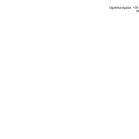
Ügyfélszolgálat: +36
M