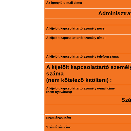
Az igénylő e-mail címe:
Adminisztrat
A kijelölt kapcsolattartó személy neve:
A kijelölt kapcsolattartó személy címe:
A kijelölt kapcsolattartó személy telefonszáma:
A kijelölt kapcsolattartó személ
száma
(nem kötelező kitölteni) :
A kijelölt kapcsolattartó személy e-mail címe
(nem nyilvános):
Szá
Számlázási név:
Számlázási cím: