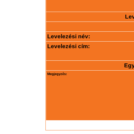
Lev
Levelezési név:
Levelezési cím:
Egy
Megjegyzés: