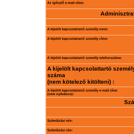
Az igénylő e-mail címe:
Adminisztrat
A kijelölt kapcsolattartó személy neve:
A kijelölt kapcsolattartó személy címe:
A kijelölt kapcsolattartó személy telefonszáma:
A kijelölt kapcsolattartó személ
száma
(nem kötelező kitölteni) :
A kijelölt kapcsolattartó személy e-mail címe
(nem nyilvános):
Szá
Számlázási név:
Számlázási cím: