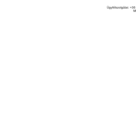
Ügyfélszolgálat: +36
M