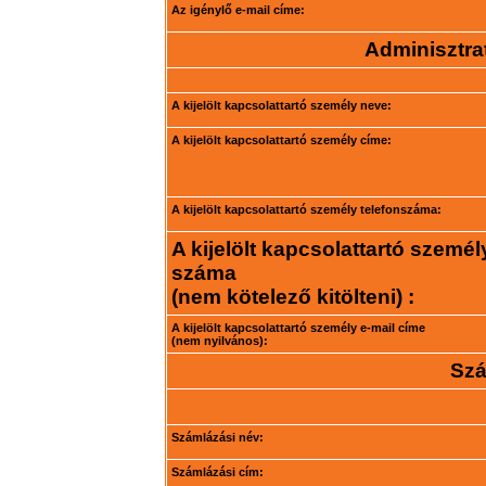
Az igénylő e-mail címe:
Adminisztrat
A kijelölt kapcsolattartó személy neve:
A kijelölt kapcsolattartó személy címe:
A kijelölt kapcsolattartó személy telefonszáma:
A kijelölt kapcsolattartó személ
száma
(nem kötelező kitölteni) :
A kijelölt kapcsolattartó személy e-mail címe
(nem nyilvános):
Szá
Számlázási név:
Számlázási cím: