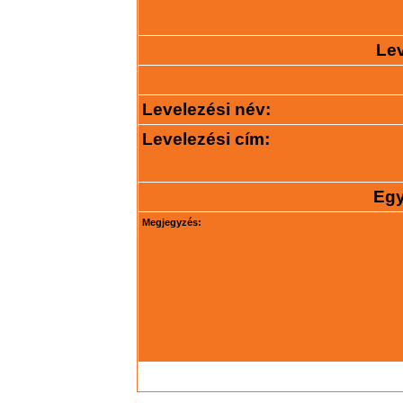
Lev
Levelezési név:
Levelezési cím:
Egy
Megjegyzés: