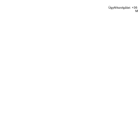
Ügyfélszolgálat: +36
M